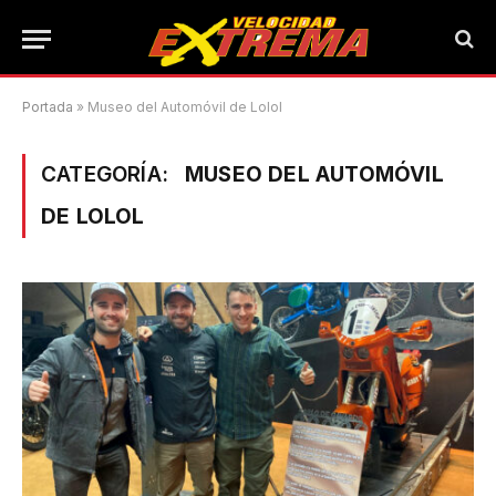
Portada
»
Museo del Automóvil de Lolol
CATEGORÍA:
MUSEO DEL AUTOMÓVIL
DE LOLOL