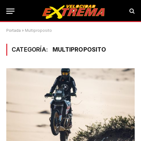
Portada
»
Multiproposito
CATEGORÍA:
MULTIPROPOSITO