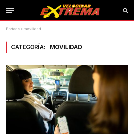
Portada
»
movilidad
CATEGORÍA:
MOVILIDAD