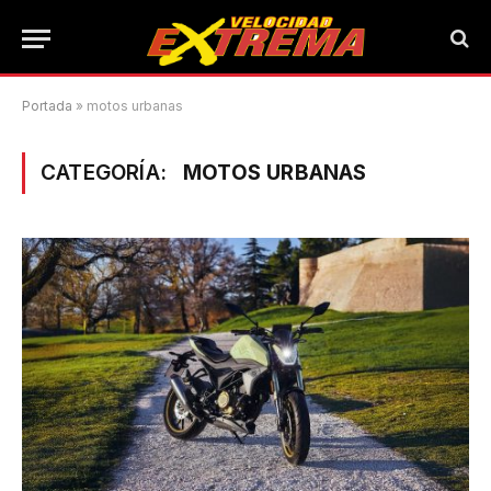
Portada
»
motos urbanas
CATEGORÍA:
MOTOS URBANAS