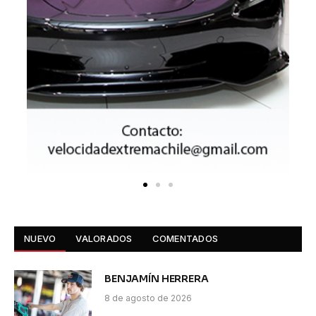
NUEVO
VALORADOS
COMENTADOS
BENJAMÍN HERRERA
8 de agosto de 2026