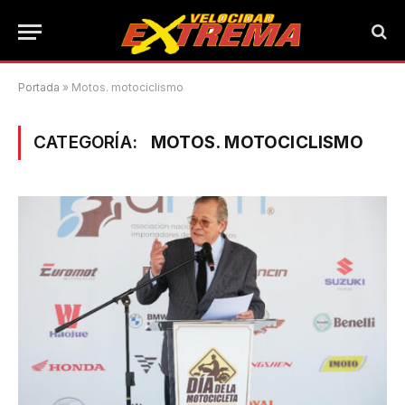
Portada
»
Motos. motociclismo
CATEGORÍA:
MOTOS. MOTOCICLISMO