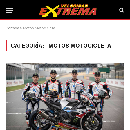
Portada
»
Motos Motocicleta
CATEGORÍA:
MOTOS MOTOCICLETA