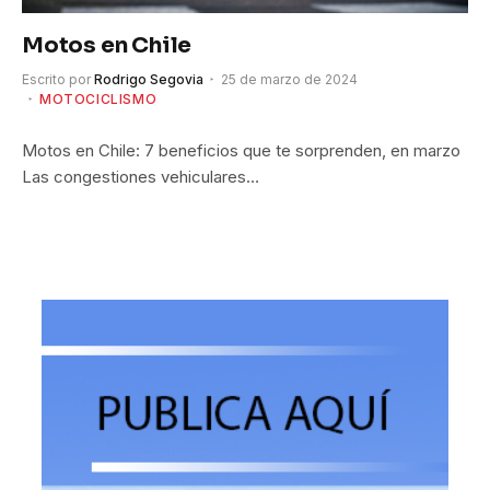
Motos en Chile
Escrito por
Rodrigo Segovia
25 de marzo de 2024
MOTOCICLISMO
Motos en Chile: 7 beneficios que te sorprenden, en marzo
Las congestiones vehiculares…