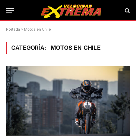
Portada
»
Motos en Chile
CATEGORÍA:
MOTOS EN CHILE