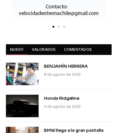
NUEVO
VALORADOS
COMENTADOS
BENJAMÍN HERRERA
8 de agosto de 2026
Honda Ridgeline
4 de agosto de 2026
BMW llega a la gran pantalla