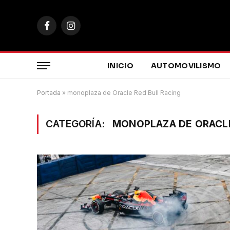
Facebook
Instagram
INICIO
AUTOMOVILISMO
Portada
»
monoplaza de Oracle Red Bull Racing
CATEGORÍA:
MONOPLAZA DE ORACLE