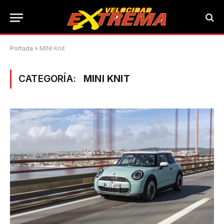
Portada
»
MINI Knit
CATEGORÍA:
MINI KNIT