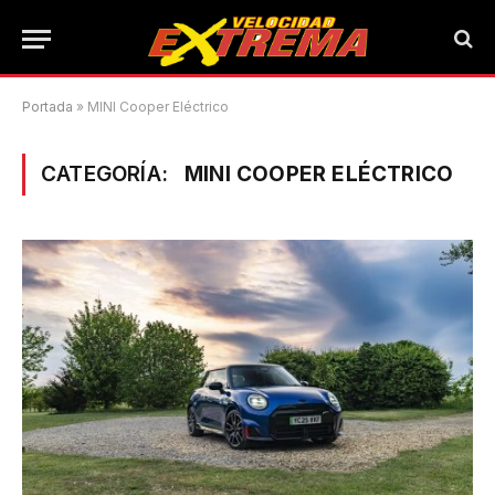
Portada
»
MINI Cooper Eléctrico
CATEGORÍA:
MINI COOPER ELÉCTRICO