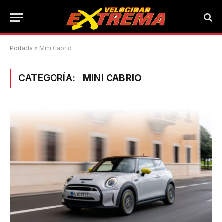
Portada
»
Mini Cabrio
CATEGORÍA:
MINI CABRIO