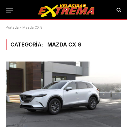
Portada
»
Mazda CX 9
CATEGORÍA:
MAZDA CX 9