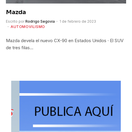
Mazda
Escrito por
Rodrigo Segovia
1 de febrero de 2023
AUTOMOVILISMO
Mazda devela el nuevo CX-90 en Estados Unidos · El SUV
de tres filas…