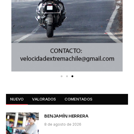
NUEVO
VALORADOS
COMENTADOS
BENJAMÍN HERRERA
8 de agosto de 2026