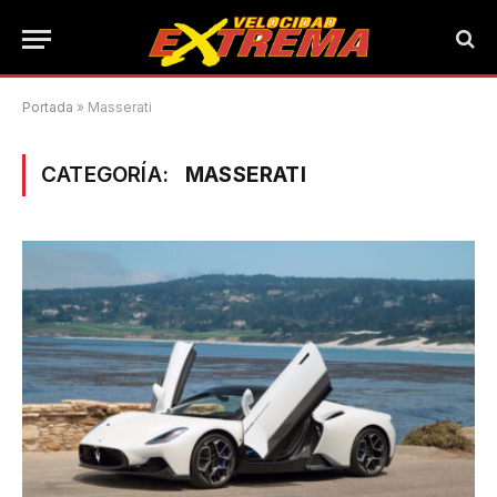
Portada
»
Masserati
CATEGORÍA:
MASSERATI