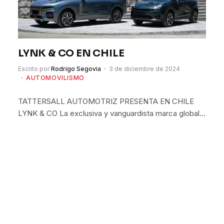
LYNK & CO EN CHILE
Escrito por
Rodrigo Segovia
3 de diciembre de 2024
AUTOMOVILISMO
TATTERSALL AUTOMOTRIZ PRESENTA EN CHILE
LYNK & CO La exclusiva y vanguardista marca global…