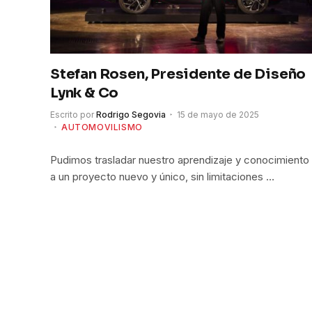
Stefan Rosen, Presidente de Diseño
Lynk & Co
Escrito por
Rodrigo Segovia
15 de mayo de 2025
AUTOMOVILISMO
Pudimos trasladar nuestro aprendizaje y conocimiento
a un proyecto nuevo y único, sin limitaciones …