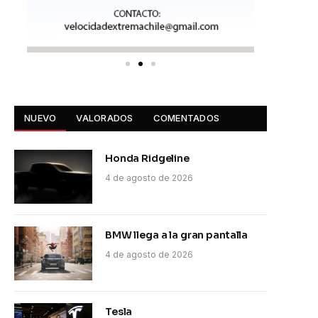
NUEVO
VALORADOS
COMENTADOS
Honda Ridgeline
4 de agosto de 2026
BMW llega a la gran pantalla
4 de agosto de 2026
Tesla