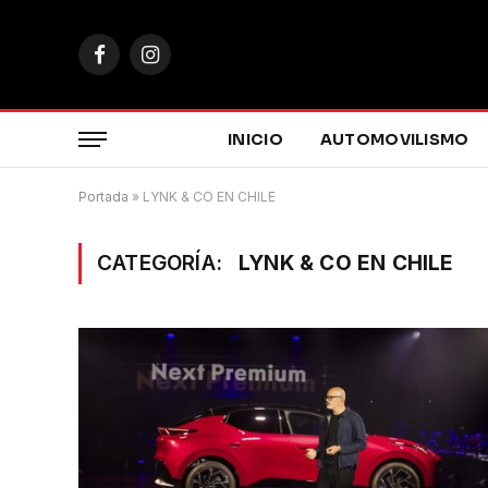
Facebook
Instagram
INICIO
AUTOMOVILISMO
Portada
»
LYNK & CO EN CHILE
CATEGORÍA:
LYNK & CO EN CHILE