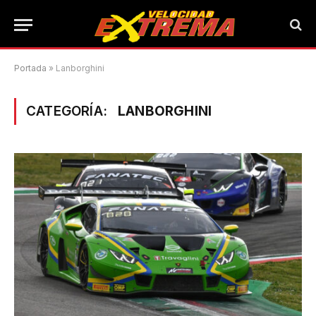
Portada
»
Lanborghini
CATEGORÍA:
LANBORGHINI