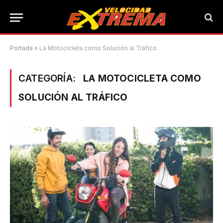
Portada
»
La Motocicleta como Solución al Tráfico
CATEGORÍA:
LA MOTOCICLETA COMO
SOLUCIÓN AL TRÁFICO