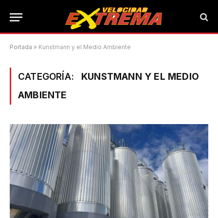
Portada
»
Kunstmann y el Medio Ambiente
CATEGORÍA:
KUNSTMANN Y EL MEDIO
AMBIENTE