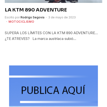
LA KTM 890 ADVENTURE
Escrito por
Rodrigo Segovia
3 de mayo de 2023
MOTOCICLISMO
SUPERA LOS LÍMITES CON LA KTM 890 ADVENTURE…
¿TE ATREVES? La marca austríaca subió…