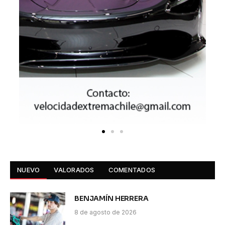
NUEVO
VALORADOS
COMENTADOS
BENJAMÍN HERRERA
8 de agosto de 2026