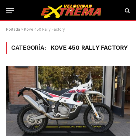
Portada
»
Kove 450 Rally Factory
CATEGORÍA:
KOVE 450 RALLY FACTORY