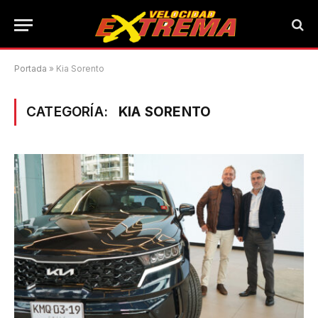
Portada
»
Kia Sorento
CATEGORÍA:
KIA SORENTO