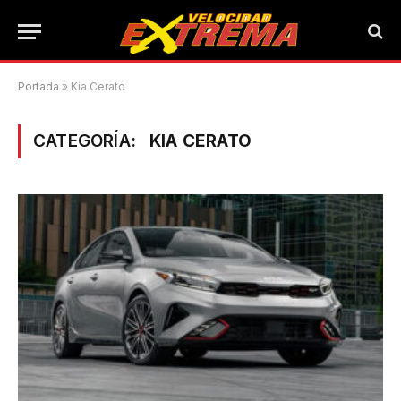
Portada
»
Kia Cerato
CATEGORÍA:
KIA CERATO