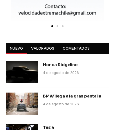
NUEVO
VALORADOS
COMENTADOS
Honda Ridgeline
4 de agosto de 2026
BMW llega a la gran pantalla
4 de agosto de 2026
Tesla