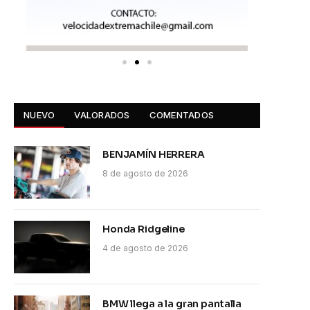
NUEVO
VALORADOS
COMENTADOS
BENJAMÍN HERRERA
8 de agosto de 2026
Honda Ridgeline
4 de agosto de 2026
BMW llega a la gran pantalla