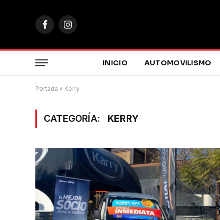
Facebook
Instagram
INICIO
AUTOMOVILISMO
Portada
»
Kerry
CATEGORÍA:
KERRY