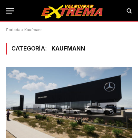
Portada
»
Kaufmann
CATEGORÍA:
KAUFMANN