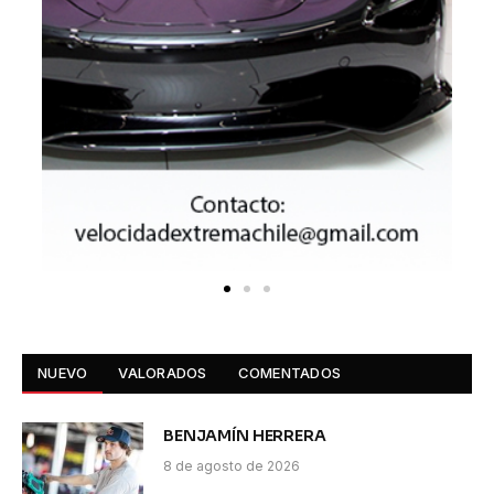
NUEVO
VALORADOS
COMENTADOS
BENJAMÍN HERRERA
8 de agosto de 2026