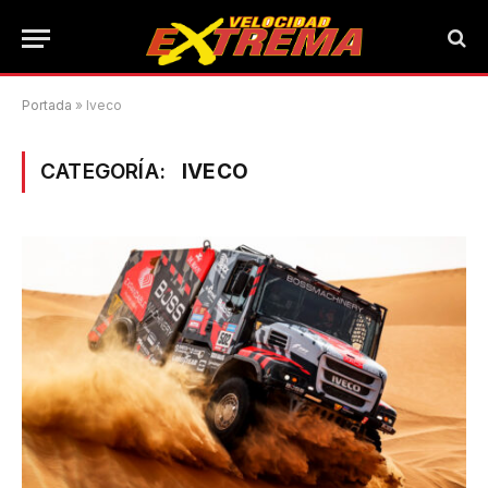
Portada
»
Iveco
CATEGORÍA:
IVECO