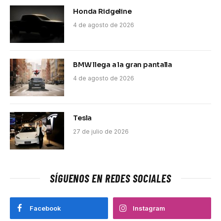
Honda Ridgeline
4 de agosto de 2026
BMW llega a la gran pantalla
4 de agosto de 2026
Tesla
27 de julio de 2026
SÍGUENOS EN REDES SOCIALES
Facebook
Instagram