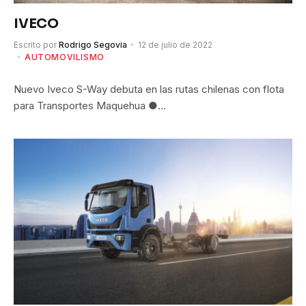
IVECO
Escrito por
Rodrigo Segovia
12 de julio de 2022
AUTOMOVILISMO
Nuevo Iveco S-Way debuta en las rutas chilenas con flota
para Transportes Maquehua ●…