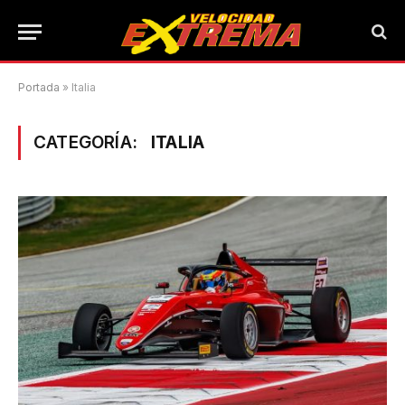
Portada
»
Italia
CATEGORÍA:
ITALIA