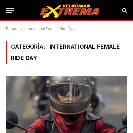
Portada
»
International Female Ride Day
CATEGORÍA:
INTERNATIONAL FEMALE
RIDE DAY