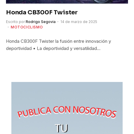
Honda CB300F Twister
Escrito por
Rodrigo Segovia
14 de marzo de 2025
MOTOCICLISMO
Honda CB300F Twister la fusión entre innovación y
deportividad • La deportividad y versatilidad…