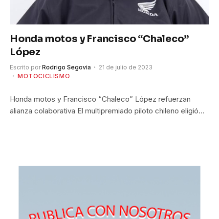
Honda motos y Francisco “Chaleco”
López
Escrito por
Rodrigo Segovia
21 de julio de 2023
MOTOCICLISMO
Honda motos y Francisco “Chaleco” López refuerzan
alianza colaborativa El multipremiado piloto chileno eligió…