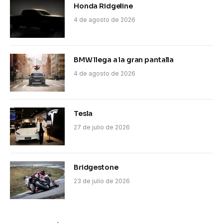
Honda Ridgeline
4 de agosto de 2026
BMW llega a la gran pantalla
4 de agosto de 2026
Tesla
27 de julio de 2026
Bridgestone
23 de julio de 2026