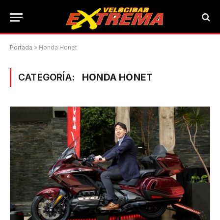
Portada
»
Honda Honet
CATEGORÍA:
HONDA HONET