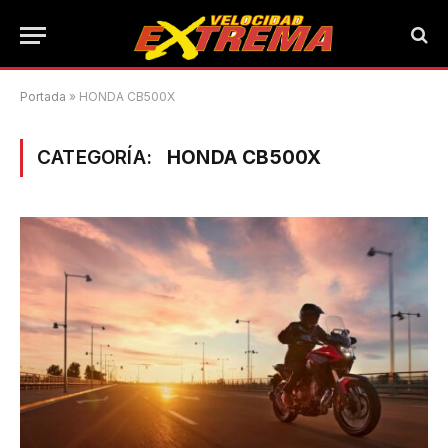
Portada
»
HONDA CB500X
CATEGORÍA:
HONDA CB500X