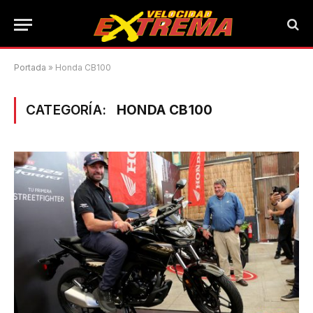
Portada
»
Honda CB100
CATEGORÍA:
HONDA CB100