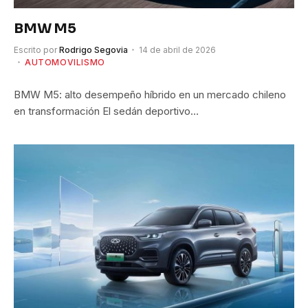
BMW M5
Escrito por
Rodrigo Segovia
14 de abril de 2026
AUTOMOVILISMO
BMW M5: alto desempeño híbrido en un mercado chileno
en transformación El sedán deportivo…