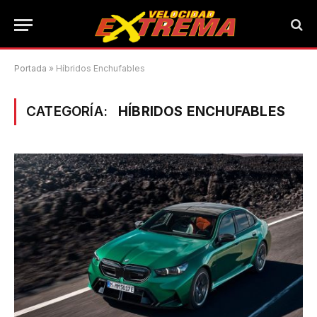
Portada
»
Híbridos Enchufables
CATEGORÍA:
HÍBRIDOS ENCHUFABLES