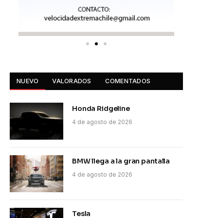
NUEVO
VALORADOS
COMENTADOS
Honda Ridgeline
4 de agosto de 2026
BMW llega a la gran pantalla
4 de agosto de 2026
Tesla