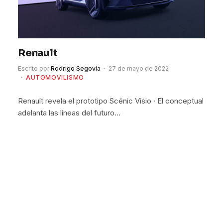
Renault
Escrito por
Rodrigo Segovia
27 de mayo de 2022
AUTOMOVILISMO
Renault revela el prototipo Scénic Visio · El conceptual
adelanta las líneas del futuro…