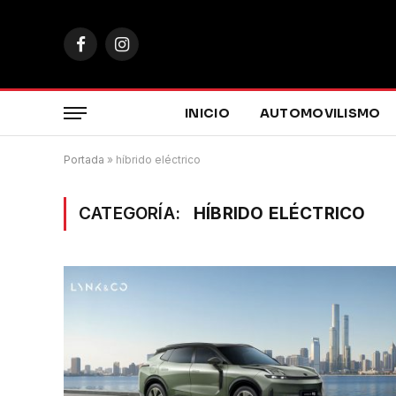
Facebook
Instagram
INICIO
AUTOMOVILISMO
Portada
»
híbrido eléctrico
CATEGORÍA:
HÍBRIDO ELÉCTRICO