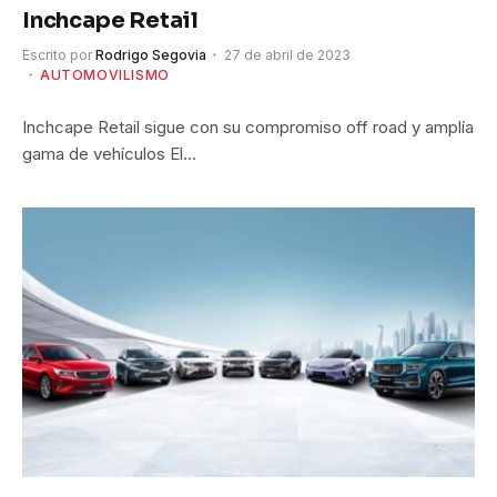
Inchcape Retail
Escrito por
Rodrigo Segovia
27 de abril de 2023
AUTOMOVILISMO
Inchcape Retail sigue con su compromiso off road y amplía
gama de vehículos El…