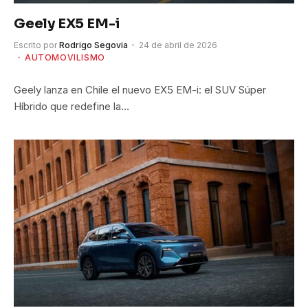
Geely EX5 EM-i
Escrito por
Rodrigo Segovia
24 de abril de 2026
AUTOMOVILISMO
Geely lanza en Chile el nuevo EX5 EM-i: el SUV Súper
Híbrido que redefine la…