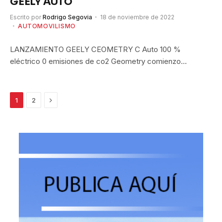
GEELY AUTO
Escrito por
Rodrigo Segovia
18 de noviembre de 2022
AUTOMOVILISMO
LANZAMIENTO GEELY CEOMETRY C Auto 100 %
eléctrico 0 emisiones de co2 Geometry comienzo…
Siguiente
1
2