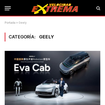
Portada
»
Geely
CATEGORÍA:
GEELY