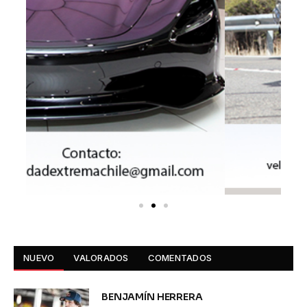
NUEVO
VALORADOS
COMENTADOS
BENJAMÍN HERRERA