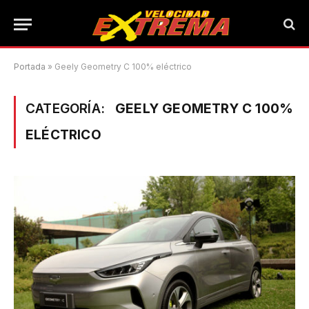
Portada
»
Geely Geometry C 100% eléctrico
CATEGORÍA:
GEELY GEOMETRY C 100%
ELÉCTRICO