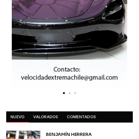
NUEVO
VALORADOS
COMENTADOS
BENJAMÍN HERRERA