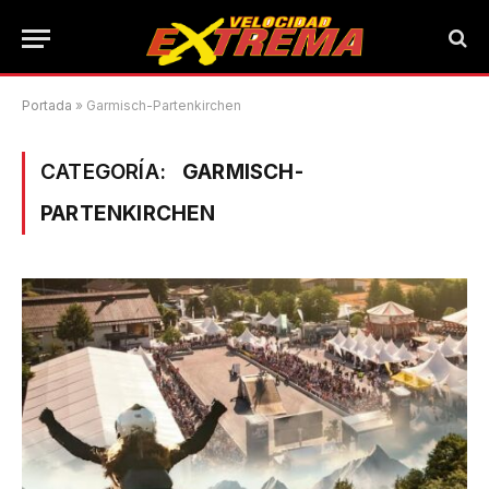
Portada
»
Garmisch-Partenkirchen
CATEGORÍA:
GARMISCH-
PARTENKIRCHEN