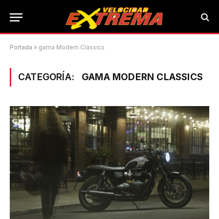
Portada
»
gama Modern Classics
CATEGORÍA:
GAMA MODERN CLASSICS