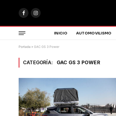
Facebook
Instagram
INICIO
AUTOMOVILISMO
Portada
»
GAC GS 3 Power
CATEGORÍA:
GAC GS 3 POWER