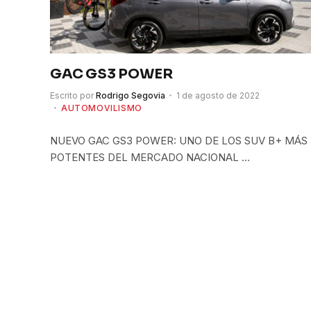
GAC GS3 POWER
Escrito por
Rodrigo Segovia
1 de agosto de 2022
AUTOMOVILISMO
NUEVO GAC GS3 POWER: UNO DE LOS SUV B+ MÁS
POTENTES DEL MERCADO NACIONAL …