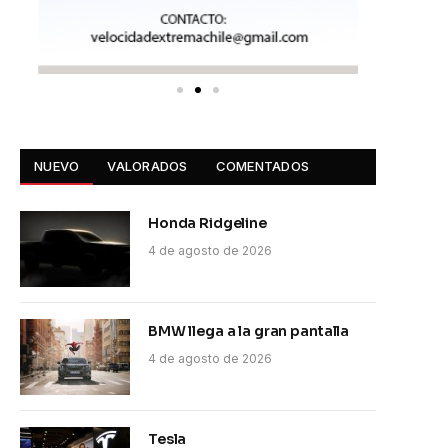
NUEVO
VALORADOS
COMENTADOS
Honda Ridgeline
4 de agosto de 2026
BMW llega a la gran pantalla
4 de agosto de 2026
Tesla