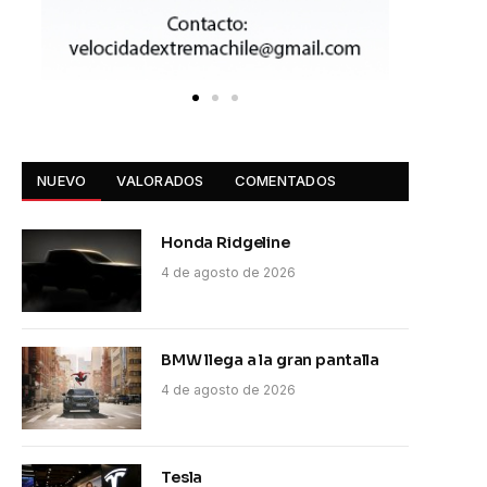
NUEVO
VALORADOS
COMENTADOS
Honda Ridgeline
4 de agosto de 2026
BMW llega a la gran pantalla
4 de agosto de 2026
Tesla