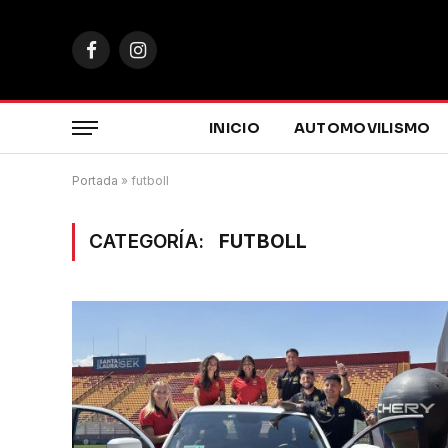
Facebook
Instagram
INICIO
AUTOMOVILISMO
Portada
»
futboll
CATEGORÍA:
FUTBOLL