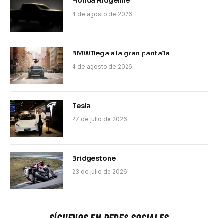
Honda Ridgeline
4 de agosto de 2026
BMW llega a la gran pantalla
4 de agosto de 2026
Tesla
27 de julio de 2026
Bridgestone
23 de julio de 2026
SÍGUENOS EN REDES SOCIALES