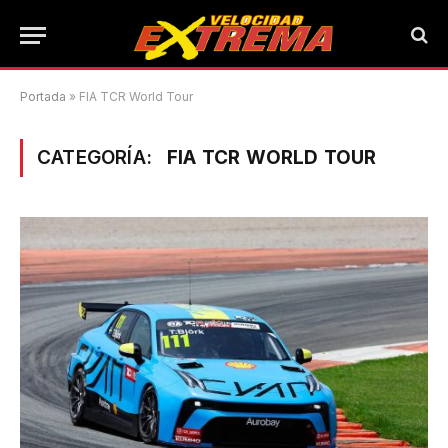
Portada
»
FIA TCR World Tour
CATEGORÍA:
FIA TCR WORLD TOUR