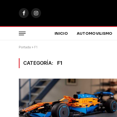
Facebook
Instagram
INICIO
AUTOMOVILISMO
Portada
»
F1
CATEGORÍA:
F1