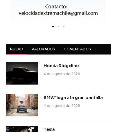
NUEVO
VALORADOS
COMENTADOS
Honda Ridgeline
4 de agosto de 2026
BMW llega a la gran pantalla
4 de agosto de 2026
Tesla