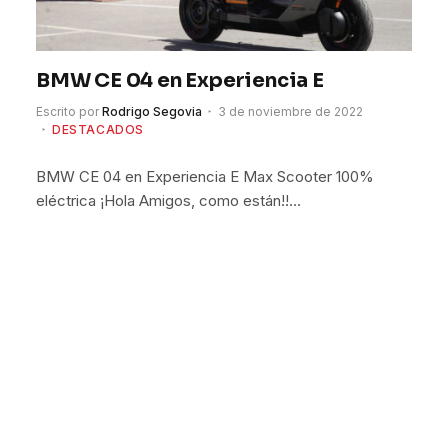
BMW CE 04 en Experiencia E
Escrito por
Rodrigo Segovia
3 de noviembre de 2022
DESTACADOS
BMW CE 04 en Experiencia E Max Scooter 100%
eléctrica ¡Hola Amigos, como están!!…