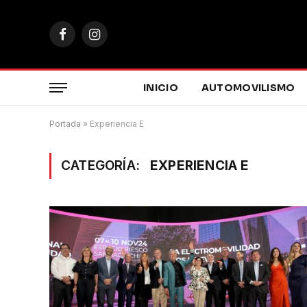
Facebook
Instagram
INICIO
AUTOMOVILISMO
Portada
»
Experiencia E
CATEGORÍA:
EXPERIENCIA E