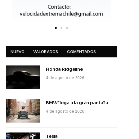
NUEVO
VALORADOS
COMENTADOS
Honda Ridgeline
4 de agosto de 2026
BMW llega a la gran pantalla
4 de agosto de 2026
Tesla