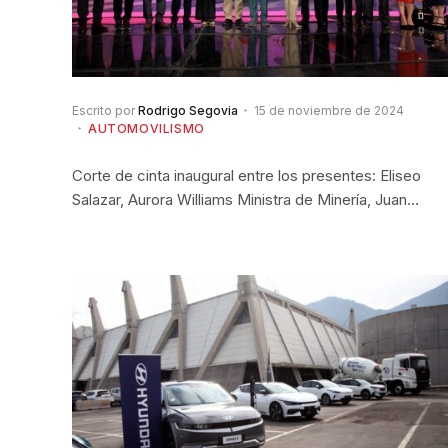
Escrito por
Rodrigo Segovia
15 de noviembre de 2024
AUTOMOVILISMO
Corte de cinta inaugural entre los presentes: Eliseo
Salazar, Aurora Williams Ministra de Minería, Juan…