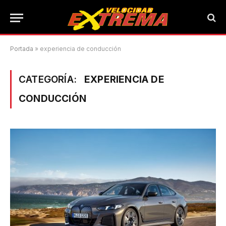
Portada
»
experiencia de conducción
CATEGORÍA:
EXPERIENCIA DE
CONDUCCIÓN