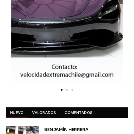
NUEVO
VALORADOS
COMENTADOS
BENJAMÍN HERRERA