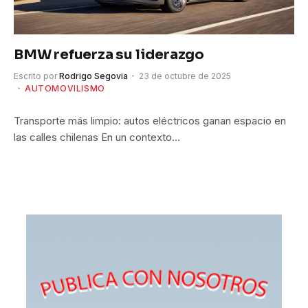
BMW refuerza su liderazgo
Escrito por
Rodrigo Segovia
23 de octubre de 2025
AUTOMOVILISMO
Transporte más limpio: autos eléctricos ganan espacio en
las calles chilenas En un contexto…