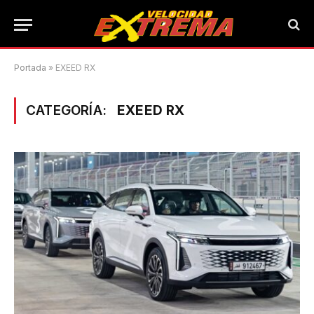
Portada
»
EXEED RX
CATEGORÍA:
EXEED RX