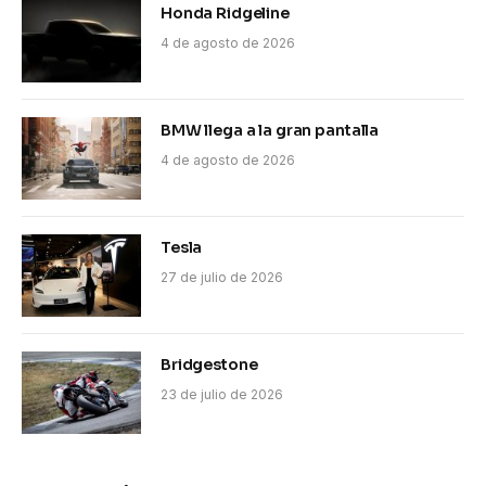
Honda Ridgeline
4 de agosto de 2026
BMW llega a la gran pantalla
4 de agosto de 2026
Tesla
27 de julio de 2026
Bridgestone
23 de julio de 2026