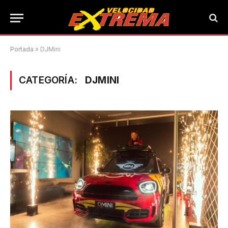
Portada
»
DJMini
CATEGORÍA:
DJMINI