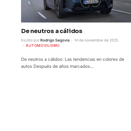
De neutros a cálidos
Escrito por
Rodrigo Segovia
14 de noviembre de 2025
AUTOMOVILISMO
De neutros a cálidos: Las tendencias en colores de
autos Después de años marcados…