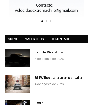
NUEVO
VALORADOS
COMENTADOS
Honda Ridgeline
4 de agosto de 2026
BMW llega a la gran pantalla
4 de agosto de 2026
Tesla