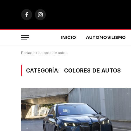
Facebook
Instagram
INICIO
AUTOMOVILISMO
Portada
»
colores de autos
CATEGORÍA:
COLORES DE AUTOS